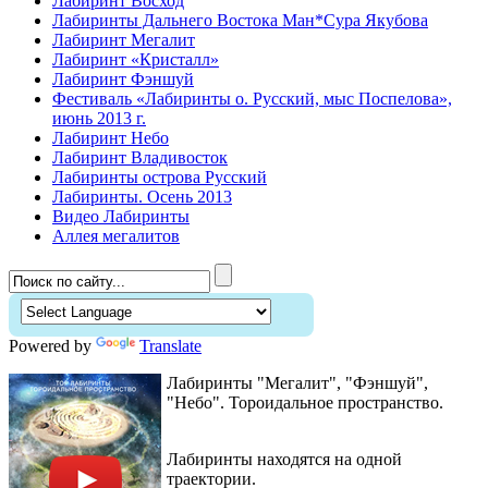
Лабиринт Восход
Лабиринты Дальнего Востока Ман*Сура Якубова
Лабиринт Мегалит
Лабиринт «Кристалл»
Лабиринт Фэншуй
Фестиваль «Лабиринты о. Русский, мыс Поспелова»,
июнь 2013 г.
Лабиринт Небо
Лабиринт Владивосток
Лабиринты острова Русский
Лабиринты. Осень 2013
Видео Лабиринты
Аллея мегалитов
Powered by
Translate
Лабиринты "Мегалит", "Фэншуй",
"Небо". Тороидальное пространство.
Лабиринты находятся на одной
траектории.