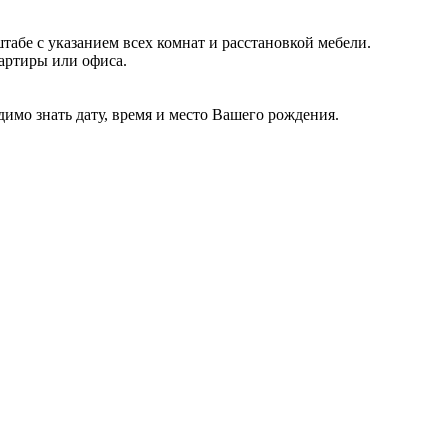
табе с указанием всех комнат и расстановкой мебели.
артиры или офиса.
имо знать дату, время и место Вашего рождения.