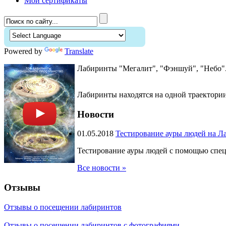
Мои сертификаты
Powered by
Translate
Лабиринты "Мегалит", "Фэншуй", "Небо".
Лабиринты находятся на одной траектории
Новости
01.05.2018
Тестирование ауры людей на Ла
Тестирование ауры людей с помощью спец
Все новости »
Отзывы
Отзывы о посещении лабиринтов
Отзывы о посещении лабиринтов с фотографиями