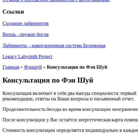
Ссылки
Создание лабиринтов
Вихрь - оружие богов
Лабиринты – навигационная система Беломорья
Legacy Labyrinth Project
Главная
»
Фэншуй
»
Консультация по Фэн Шуй
Консультация по Фэн Шуй
Консультация включает в себя два выезда специалиста: первый 
рекомендации, ответы на Ваши вопросы и письменный отчет.
Продолжительность беседы во время консультации неограниче
После консультации у Вас остаётся энергетическая карта пом
Стоимость консультации определяется индивидуально в каждом