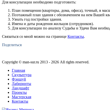
Для консультации необходимо подготовить:
План помещения (квартиры, дома, офиса), точный, в масш
Поэтажный план здания с обозначением на нем Вашей кв
Узнать год постройки здания.
Имена и даты рождения жильцов (сотрудников).
Для консультации по анализу Судьбы и Удачи Вам необход
Связаться со мной можно на странице
Контакты
.
Поделиться
Copyright © man-sur.ru 2013 - 2026 Аll rights reserved.
Главная
Скульптура
Фэншуй
Лабиринты
Ландшафт
Проекты
Мастерская
Контакты