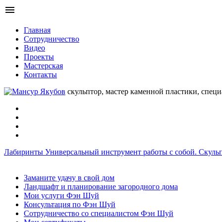
menu
Главная
Сотрудничество
Видео
Проекты
Мастерская
Контакты
скульптор, мастер каменной пластики, спец
Лабиринты
Универсальный инструмент работы с собой.
Скуль
Заманите удачу в свой дом
Ландшафт и планирование загородного дома
Мои услуги Фэн Шуй
Консультация по Фэн Шуй
Сотрудничество со специалистом Фэн Шуй