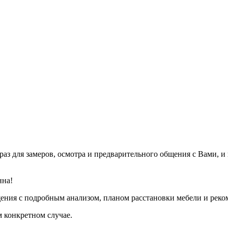
раз для замеров, осмотра и предварительного общения с Вами, и
нна!
ещения с подробным анализом, планом расстановки мебели и рек
 конкретном случае.