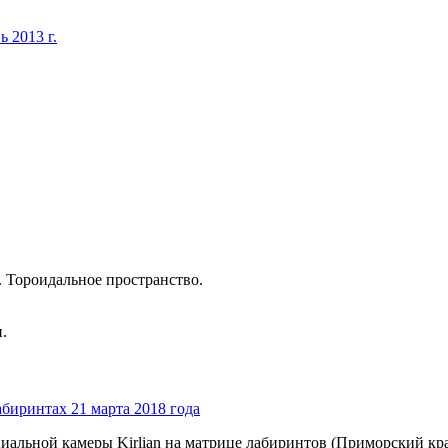
 2013 г.
 Тороидальное пространство.
.
биринтах 21 марта 2018 года
иальной камеры Kirlian на матрице лабиринтов (Приморский к