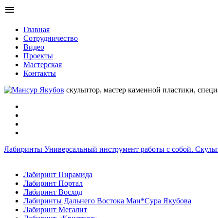
menu
Главная
Сотрудничество
Видео
Проекты
Мастерская
Контакты
скульптор, мастер каменной пластики, спец
Лабиринты
Универсальный инструмент работы с собой.
Скуль
Лабиринт Пирамида
Лабиринт Портал
Лабиринт Восход
Лабиринты Дальнего Востока Ман*Сура Якубова
Лабиринт Мегалит